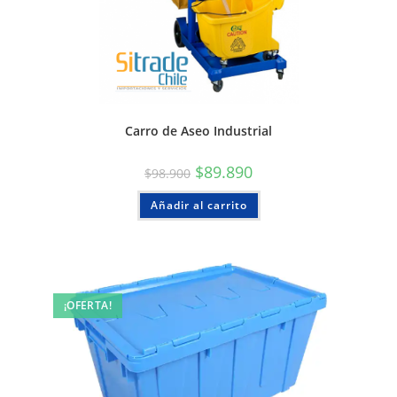
Carro de Aseo Industrial
$
89.890
$
98.900
Añadir al carrito
¡OFERTA!