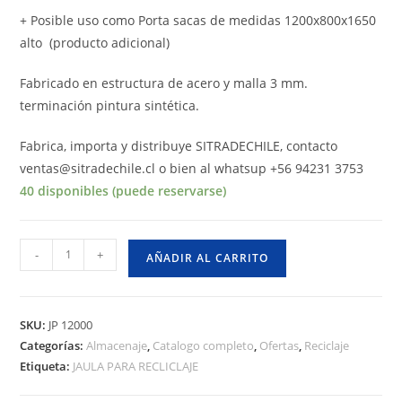
+ Posible uso como Porta sacas de medidas 1200x800x1650
alto (producto adicional)
Fabricado en estructura de acero y malla 3 mm.
terminación pintura sintética.
Fabrica, importa y distribuye SITRADECHILE, contacto
ventas@sitradechile.cl o bien al whatsup +56 94231 3753
40 disponibles (puede reservarse)
-
+
AÑADIR AL CARRITO
SKU:
JP 12000
Categorías:
Almacenaje
,
Catalogo completo
,
Ofertas
,
Reciclaje
Etiqueta:
JAULA PARA RECLICLAJE