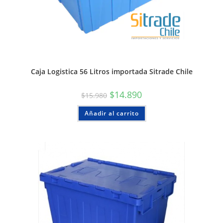
Caja Logistica 56 Litros importada Sitrade Chile
$
14.890
$
15.980
Añadir al carrito