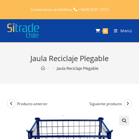
Contáctanos al teléfono:
+56(9) 4231 3753
Menú
0
Jaula Reciclaje Plegable
>
>
Jaula Reciclaje Plegable
Producto anterior
Siguiente producto