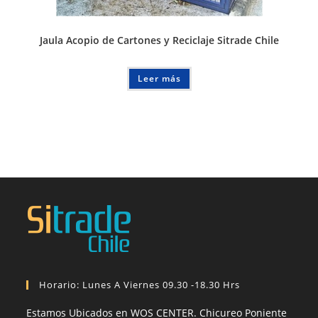
Jaula Acopio de Cartones y Reciclaje Sitrade Chile
Leer más
Horario: Lunes A Viernes 09.30 -18.30 Hrs
Estamos Ubicados en WOS CENTER. Chicureo Poniente