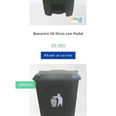
Basurero 50 litros con Pedal
$
9.980
Añadir al carrito
¡OFERTA!