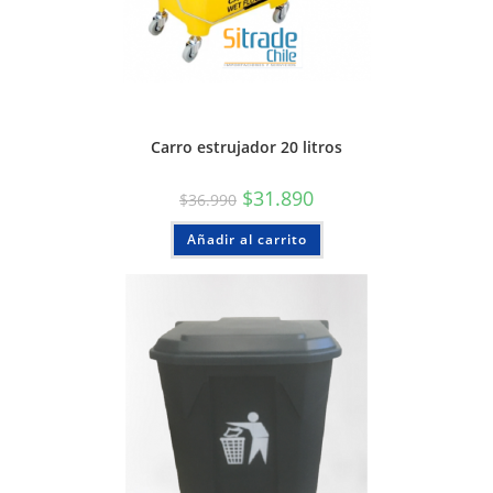
Carro estrujador 20 litros
$
31.890
$
36.990
Añadir al carrito