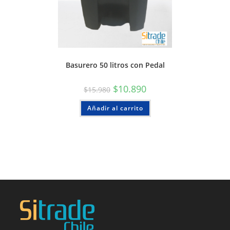
Basurero 50 litros con Pedal
$
10.890
$
15.980
Añadir al carrito