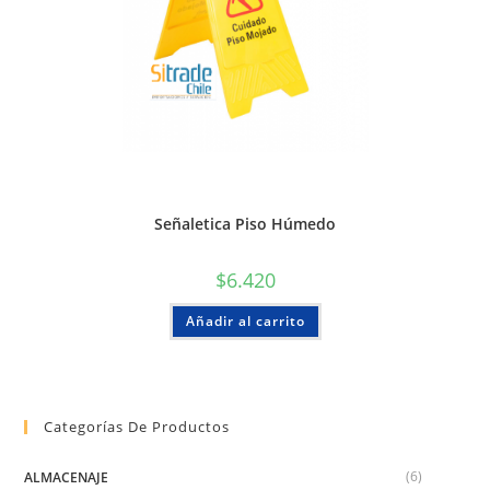
Señaletica Piso Húmedo
$
6.420
Añadir al carrito
Categorías De Productos
(6)
ALMACENAJE