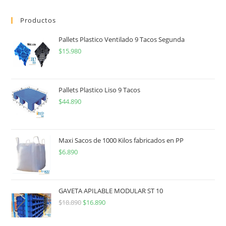
Productos
Pallets Plastico Ventilado 9 Tacos Segunda
$
15.980
Pallets Plastico Liso 9 Tacos
$
44.890
Maxi Sacos de 1000 Kilos fabricados en PP
$
6.890
GAVETA APILABLE MODULAR ST 10
$
18.890
$
16.890