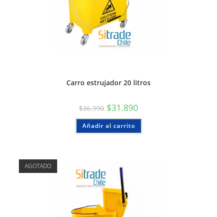
Carro estrujador 20 litros
$
31.890
$
36.990
Añadir al carrito
AGOTADO