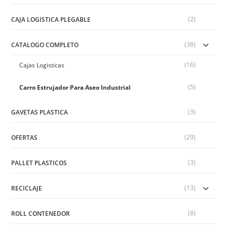
(2)
CAJA LOGISTICA PLEGABLE
(38)
CATALOGO COMPLETO
(16)
Cajas Logisticas
(5)
Carro Estrujador Para Aseo Industrial
(3)
GAVETAS PLASTICA
(29)
OFERTAS
(3)
PALLET PLASTICOS
(13)
RECICLAJE
(8)
ROLL CONTENEDOR