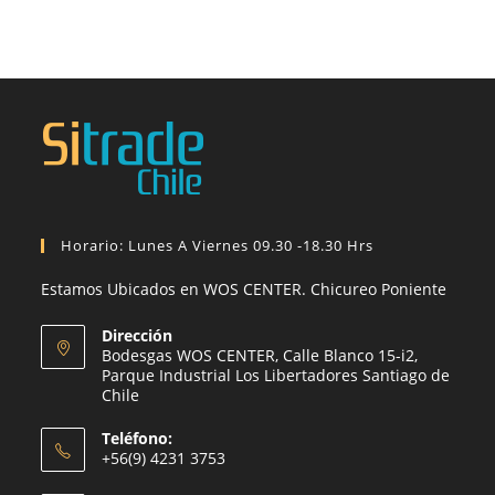
Horario: Lunes A Viernes 09.30 -18.30 Hrs
Estamos Ubicados en WOS CENTER. Chicureo Poniente
Dirección
Bodesgas WOS CENTER, Calle Blanco 15-i2,
Parque Industrial Los Libertadores Santiago de
Chile
Teléfono:
+56(9) 4231 3753
Se