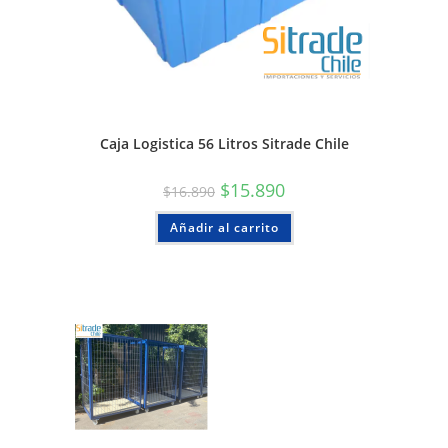
Caja Logistica 56 Litros Sitrade Chile
$
15.890
$
16.890
Añadir al carrito