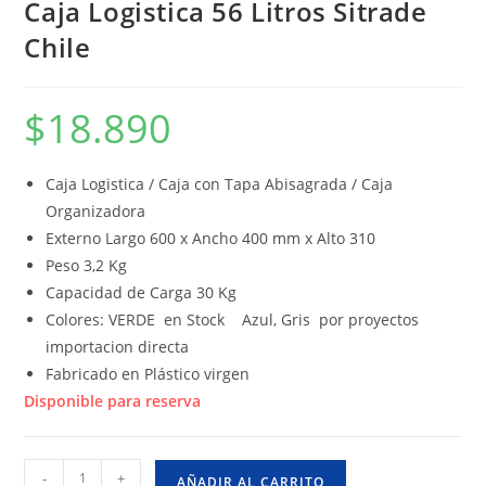
Caja Logistica 56 Litros Sitrade
Chile
$
18.890
Caja Logistica / Caja con Tapa Abisagrada / Caja
Organizadora
Externo Largo 600 x Ancho 400 mm x Alto 310
Peso 3,2 Kg
Capacidad de Carga 30 Kg
Colores: VERDE en Stock Azul, Gris por proyectos
importacion directa
Fabricado en Plástico virgen
Disponible para reserva
Caja
-
+
AÑADIR AL CARRITO