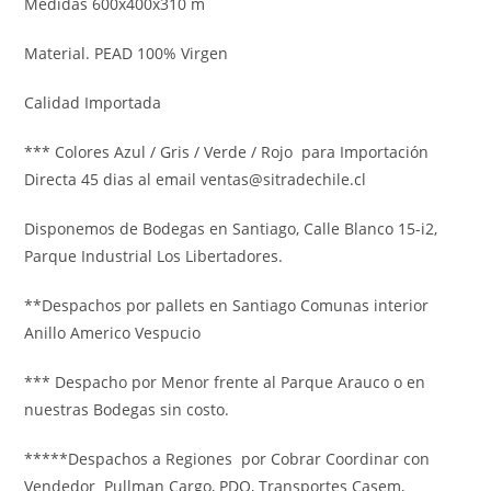
Medidas 600x400x310 m
Material. PEAD 100% Virgen
Calidad Importada
*** Colores Azul / Gris / Verde / Rojo para Importación
Directa 45 dias al email ventas@sitradechile.cl
Disponemos de Bodegas en Santiago, Calle Blanco 15-i2,
Parque Industrial Los Libertadores.
**Despachos por pallets en Santiago Comunas interior
Anillo Americo Vespucio
*** Despacho por Menor frente al Parque Arauco o en
nuestras Bodegas sin costo.
*****Despachos a Regiones por Cobrar Coordinar con
Vendedor Pullman Cargo, PDQ, Transportes Casem,