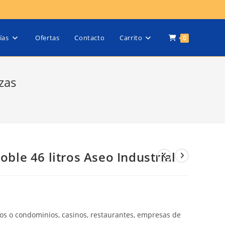
ías
Ofertas
Contacto
Carrito
0
zas
oble 46 litros Aseo Industrial
cios o condominios, casinos, restaurantes, empresas de