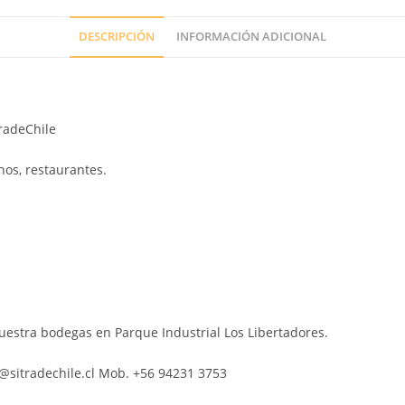
DESCRIPCIÓN
INFORMACIÓN ADICIONAL
tradeChile
nos, restaurantes.
nuestra bodegas en Parque Industrial Los Libertadores.
s@sitradechile.cl Mob. +56 94231 3753