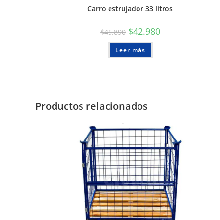
Carro estrujador 33 litros
$
42.980
$
45.890
Leer más
Productos relacionados