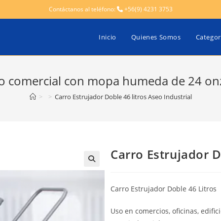
Contáctanos al teléfono:
+56(9) 4231 3753
Inicio
Quienes Somos
Categor
o comercial con mopa humeda de 24 on
>
>
Carro Estrujador Doble 46 litros Aseo Industrial
Carro Estrujador D
Carro Estrujador Doble 46 Litros
Uso en comercios, oficinas, edifi