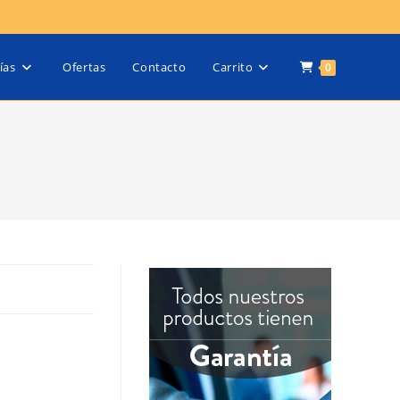
ías
Ofertas
Contacto
Carrito
0