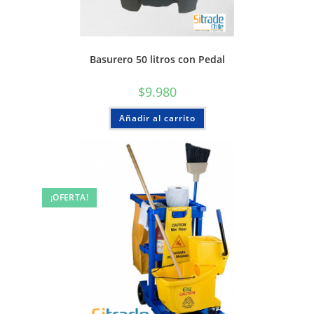
Basurero 50 litros con Pedal
$
9.980
Añadir al carrito
¡OFERTA!