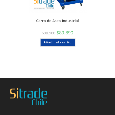
Carro de Aseo Industrial
$
89.890
$
98.900
Añadir al carrito