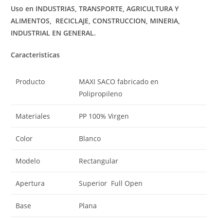
Uso en
I
NDUSTRIAS
,
TRANSPORTE, AGRICULTURA Y
ALIMENTOS,
RECICLAJE, CONSTRUCCION, MINERIA,
INDUSTRIAL EN GENERAL.
Caracteristicas
Producto
MAXI SACO fabricado en
Polipropileno
Materiales
PP 100% Virgen
Color
Blanco
Modelo
Rectangular
Apertura
Superior Full Open
Base
Plana