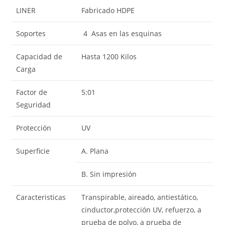
LINER
Fabricado HDPE
Soportes
4 Asas en las esquinas
Capacidad de
Hasta 1200 Kilos
Carga
Factor de
5:01
Seguridad
Protección
UV
Superficie
A. Plana
B. Sin impresión
Caracteristicas
Transpirable, aireado, antiestático,
cinductor,protección UV, refuerzo, a
prueba de polvo, a prueba de