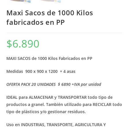
Maxi Sacos de 1000 Kilos
fabricados en PP
$
6.890
MAXI SACOS de 1000 Kilos Fabricados en PP
Medidas 900 x 900 x 1200 + 4 asas
OFERTA PACK 20 UNIDADES $ 6890 +IVA por unidad
IDEAL
para
ALMACENAR
y TRANSPORTAR todo tipo de
productos
a granel
.
T
ambién utilizado
para
RECICLAR
todo
tipo de plásticos y/o gestionar
residuos
.
Uso en
I
NDUSTRIAS
,
TRANSPORTE, AGRICULTURA Y