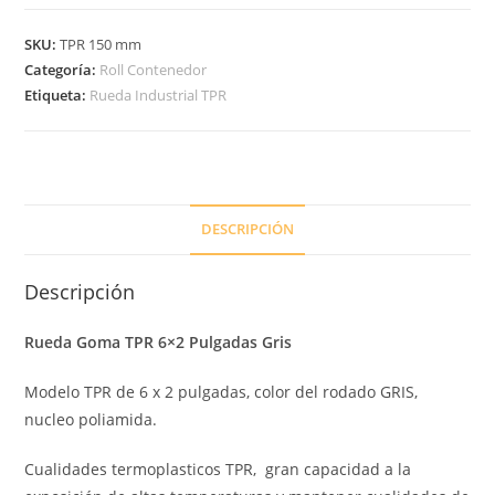
SKU:
TPR 150 mm
Categoría:
Roll Contenedor
Etiqueta:
Rueda Industrial TPR
DESCRIPCIÓN
Descripción
Rueda Goma TPR 6×2 Pulgadas Gris
Modelo TPR de 6 x 2 pulgadas, color del rodado GRIS,
nucleo poliamida.
Cualidades termoplasticos TPR, gran capacidad a la