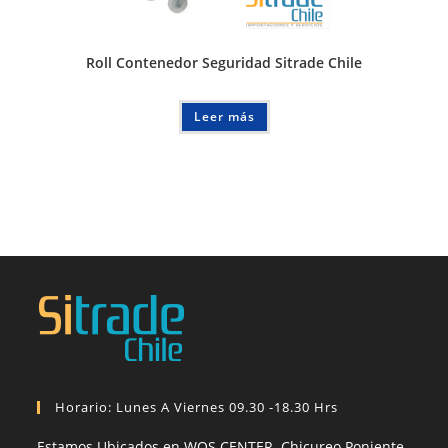
Roll Contenedor Seguridad Sitrade Chile
Leer más
Horario: Lunes A Viernes 09.30 -18.30 Hrs
Estamos Ubicados en WOS CENTER. Chicureo Poniente