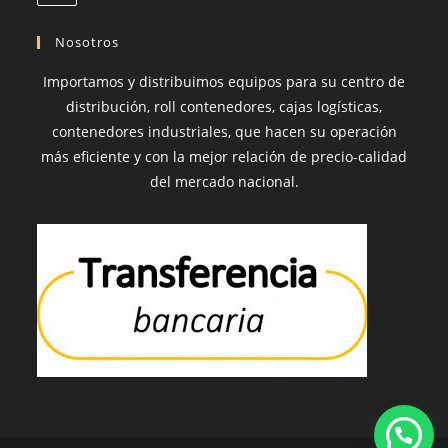
en
abre
en
tu
Nosotros
tu
aplicación
aplicación
Importamos y distribuimos equipos para su centro de
distribución, roll contenedores, cajas logísticas,
contenedores industriales, que hacen su operación
más eficiente y con la mejor relación de precio-calidad
del mercado nacional.