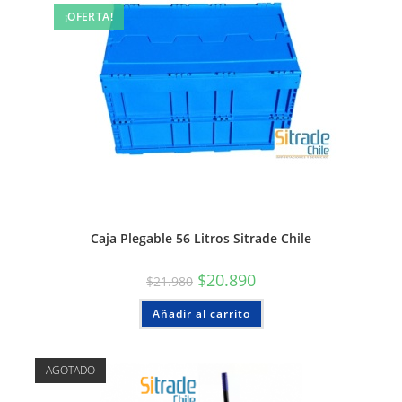
¡OFERTA!
Caja Plegable 56 Litros Sitrade Chile
$
20.890
$
21.980
Añadir al carrito
AGOTADO