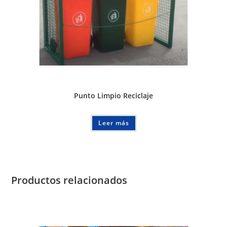
Punto Limpio Reciclaje
Leer más
Productos relacionados