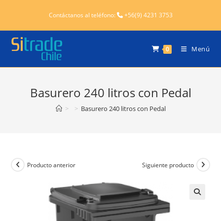
Contáctanos al teléfono:
+56(9) 4231 3753
Menú
0
Basurero 240 litros con Pedal
>
>
Basurero 240 litros con Pedal
Producto anterior
Siguiente producto