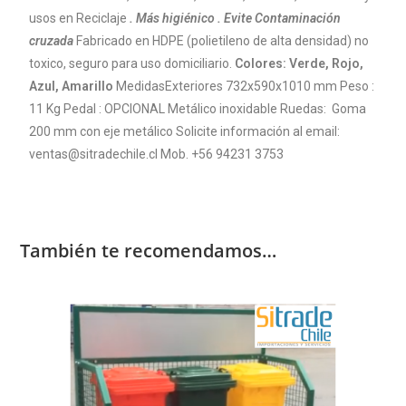
usos en Reciclaje
. Más higiénico
. Evite Contaminación
cruzada
Fabricado en HDPE (polietileno de alta densidad) no
toxico, seguro para uso domiciliario.
Colores: Verde, Rojo,
Azul, Amarillo
MedidasExteriores 732x590x1010 mm Peso :
11 Kg Pedal : OPCIONAL Metálico inoxidable Ruedas: Goma
200 mm con eje metálico Solicite información al email:
ventas@sitradechile.cl Mob. +56 94231 3753
También te recomendamos…