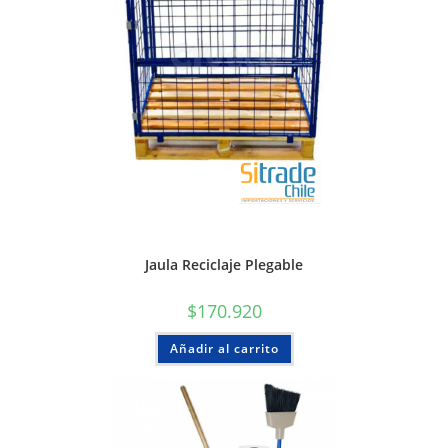
Jaula Reciclaje Plegable
$
170.920
Añadir al carrito