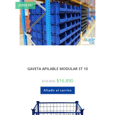
¡OFERTA!
GAVETA APILABLE MODULAR ST 10
$
16.890
$
18.890
Añadir al carrito