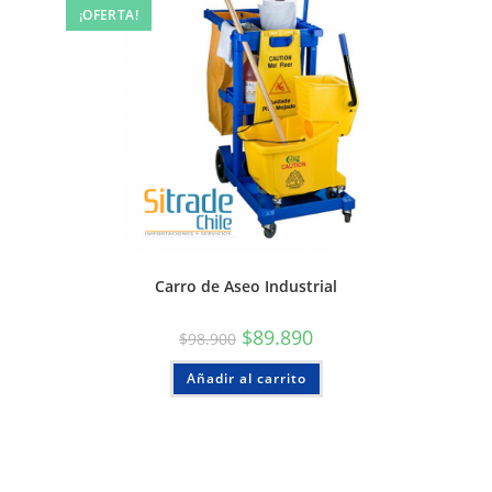
¡OFERTA!
Carro de Aseo Industrial
$
89.890
$
98.900
Añadir al carrito