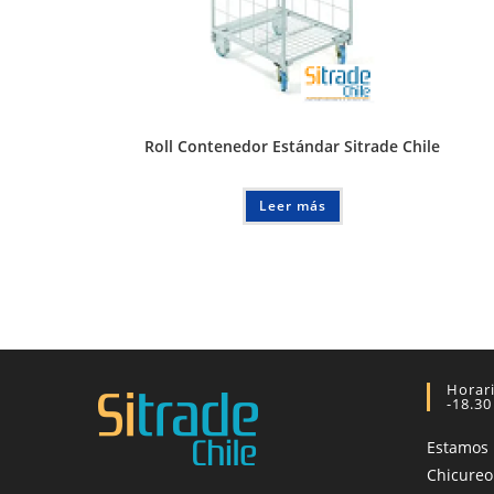
Roll Contenedor Estándar Sitrade Chile
Leer más
Horari
-18.30
Estamos
Chicureo