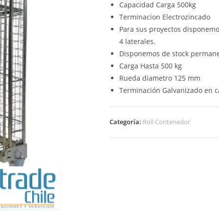
Capacidad Carga 500kg
Terminacion Electrozincado
Para sus proyectos disponemos
4 laterales.
Disponemos de stock permane
Carga Hasta 500 kg
Rueda diametro 125 mm
Terminación Galvanizado en ca
Categoría:
Roll Contenedor