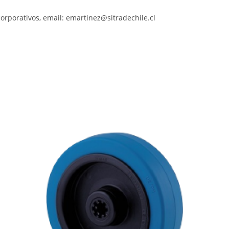
orporativos, email: emartinez@sitradechile.cl