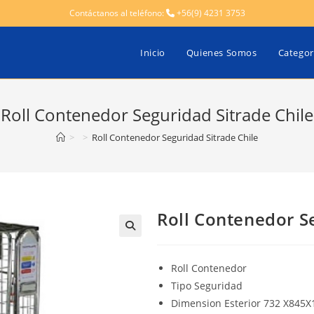
Contáctanos al teléfono:
+56(9) 4231 3753
Inicio
Quienes Somos
Categor
Roll Contenedor Seguridad Sitrade Chile
>
>
Roll Contenedor Seguridad Sitrade Chile
Roll Contenedor Se
Roll Contenedor
Tipo Seguridad
Dimension Esterior 732 X84