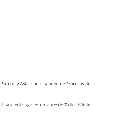
 Europa y Asía, que disponen de Procesos de
d para entregar equipos desde 7 dias hábiles.